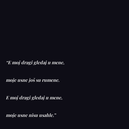
“E moj dragi gledaj u mene,
moje usne još su rumene.
E moj dragi gledaj u mene,
moje usne nisu usahle.”