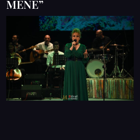
MENE”