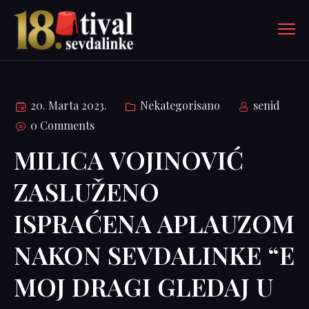
20. Marta 2023.
Nekategorisano
senid
0 Comments
MILICA VOJINOVIĆ
ZASLUŽENO
ISPRAĆENA APLAUZOM
NAKON SEVDALINKE “E
MOJ DRAGI GLEDAJ U