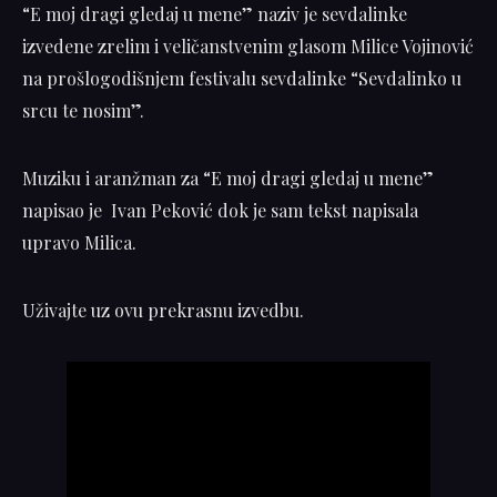
“E moj dragi gledaj u mene” naziv je sevdalinke
izvedene zrelim i veličanstvenim glasom Milice Vojinović
na prošlogodišnjem festivalu sevdalinke “Sevdalinko u
srcu te nosim”.
Muziku i aranžman za “E moj dragi gledaj u mene”
napisao je Ivan Peković dok je sam tekst napisala
upravo Milica.
Uživajte uz ovu prekrasnu izvedbu.