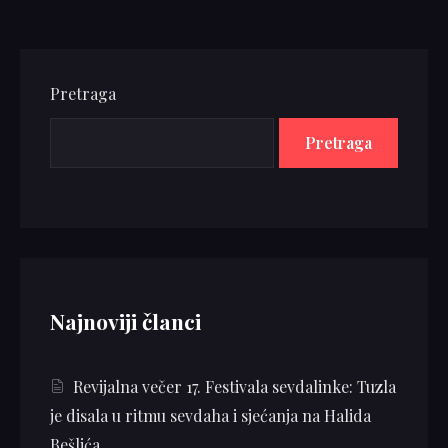
Pretraga
Pretraga
Najnoviji članci
Revijalna večer 17. Festivala sevdalinke: Tuzla
je disala u ritmu sevdaha i sjećanja na Halida
Bešlića