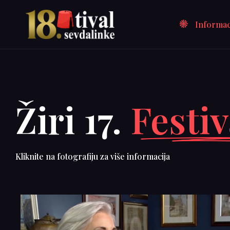
Informac
Žiri 17.
Festiv
Kliknite na fotografiju za više informacija