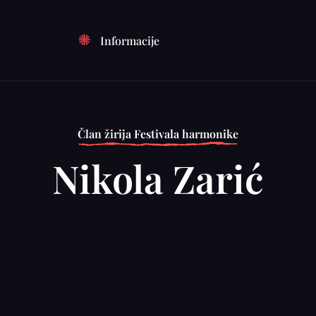
Informacije
Član žirija Festivala harmonike
Nikola Zarić