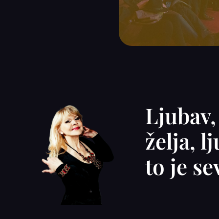
Ljubav,
želja, 
to je s