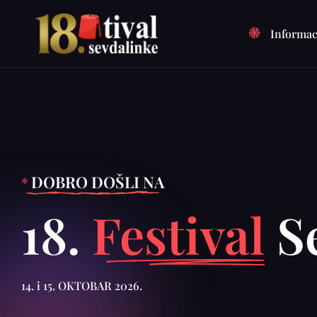
Informac
DOBRO DOŠLI NA
*
18.
Festival
Se
14. i 15. OKTOBAR 2026.