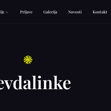
ije
Prijave
Galerija
Novosti
Kontakt
vdalinke