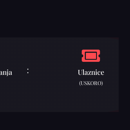
:
anja
Ulaznice
(USKORO)