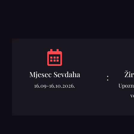
Mjesec Sevdaha
Žir
:
16.09-16.10.2026.
Upozn
v