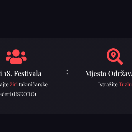
:
i 18. Festivala
Mjesto Održav
ajte
žiri
takmičarske
Istražite
Tuzlu
ečeri (USKORO)