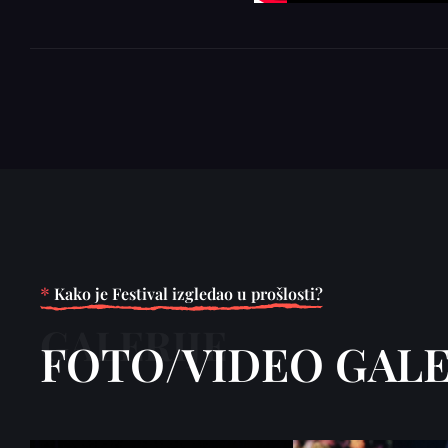
*
Kako je Festival izgledao u prošlosti?
GALERIJE
FOTO/VIDEO GALE