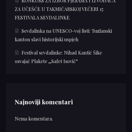
KONKURS ZA IZBOR PJESAMA I IZVOĐAČA
ZA UČEŠĆE U TAKMIČARSKOJ VEČERI 17.
FESTIVALA SEVDALINKE
Sevdalinka na UNESCO-voj listi: Tuzlanski
kanton slavi historijski uspjeh
Festival sevdalinke: Nihad Kantić Šike
osvajač Plakete „Safet Isović“
Najnoviji komentari
Nema komentara.